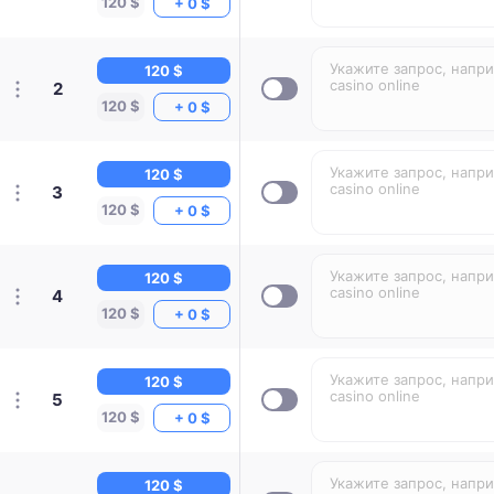
120 $
+ 0 $
120 $
2
120 $
+ 0 $
120 $
3
120 $
+ 0 $
120 $
4
120 $
+ 0 $
120 $
5
120 $
+ 0 $
120 $