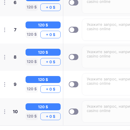
6
120 $
+ 0 $
120 $
7
120 $
+ 0 $
120 $
8
120 $
+ 0 $
120 $
9
120 $
+ 0 $
120 $
10
120 $
+ 0 $